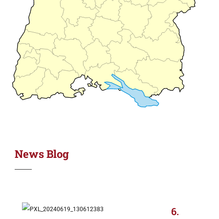
News Blog
6.