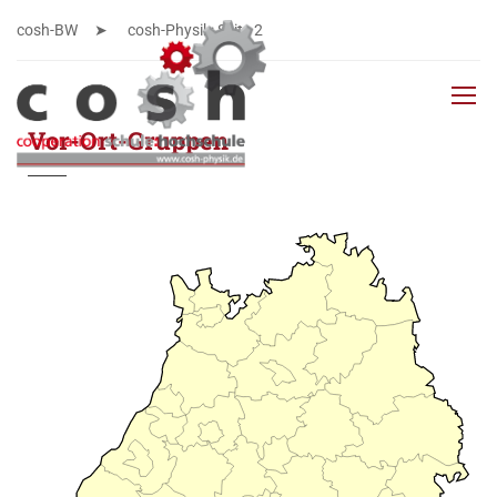
cosh-BW
cosh-Physik
: Seite 2
Vor-Ort-Gruppen